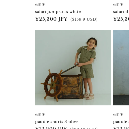
休閒服
休閒服
safari jumpsuits white
safari d
定
¥25,300 JPY
定
¥25,3
($159.9 USD)
價
價
休閒服
休閒服
paddle shorts 3 olive
paddle 