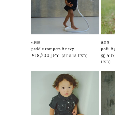
休閒服
休閒服
paddle rompers 2 navy
pofu 2 
定
¥18,700 JPY
定
從 ¥17
($118.18 USD)
價
價
USD)