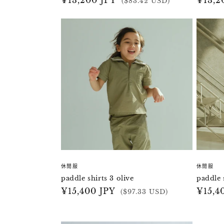
定
¥13,200 JPY
定
¥13,2
($83.42 USD)
價
價
休閒服
休閒服
paddle shirts 3 olive
paddle 
定
¥15,400 JPY
定
¥15,4
($97.33 USD)
價
價