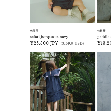
休閒服
休閒服
safari jumpsuits navy
paddle 
定
¥25,300 JPY
定
¥13,2
($159.9 USD)
價
價