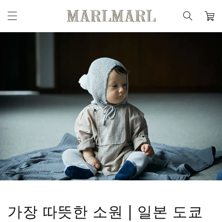
콘텐츠
카
로 건너
뛰기
트
가장 따뜻한 소원 | 일본 도쿄